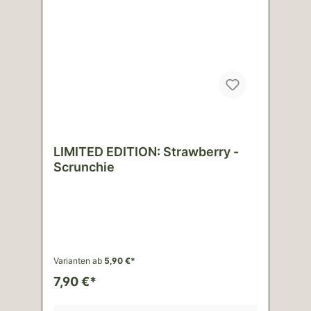
LIMITED EDITION: Strawberry -
Scrunchie
Varianten ab
5,90 €*
7,90 €*