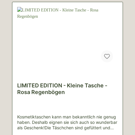
LIMITED EDITION - Kleine Tasche -
Rosa Regenbögen
Kosmetiktaschen kann man bekanntlich nie genug
haben. Deshalb eignen sie sich auch so wunderbar
als Geschenk!Die Täschchen sind gefüttert und
besitzen Maße von ungefähr 22cm x 12cm, sodass