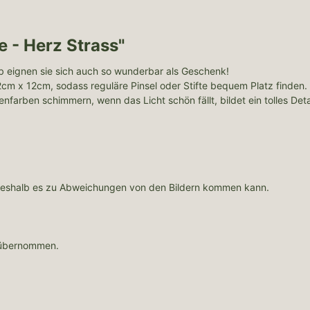
 - Herz Strass"
 eignen sie sich auch so wunderbar als Geschenk!
cm x 12cm, sodass reguläre Pinsel oder Stifte bequem Platz finden.
farben schimmern, wenn das Licht schön fällt, bildet ein tolles Deta
 weshalb es zu Abweichungen von den Bildern kommen kann.
 übernommen.