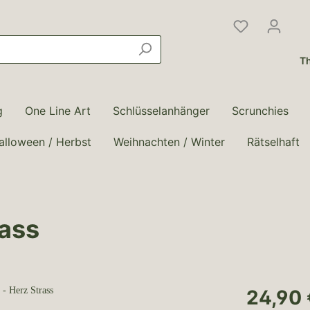
Th
g
One Line Art
Schlüsselanhänger
Scrunchies
alloween / Herbst
Weihnachten / Winter
Rätselhaft
rass
24,90 