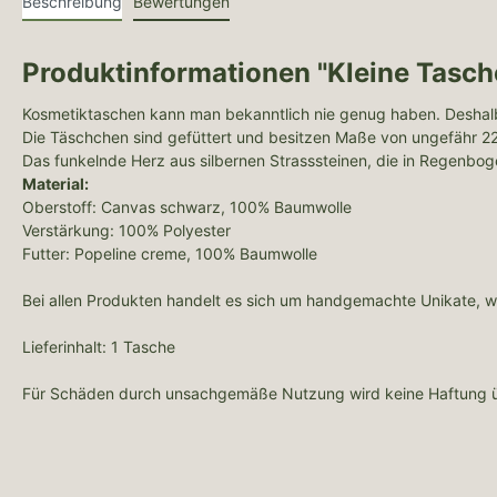
Beschreibung
Bewertungen
Produktinformationen "Kleine Tasche
Kosmetiktaschen kann man bekanntlich nie genug haben. Deshalb
Die Täschchen sind gefüttert und besitzen Maße von ungefähr 22
Das funkelnde Herz aus silbernen Strasssteinen, die in Regenbogen
Material:
Oberstoff: Canvas schwarz, 100% Baumwolle
Verstärkung: 100% Polyester
Futter: Popeline creme, 100% Baumwolle
Bei allen Produkten handelt es sich um handgemachte Unikate,
Lieferinhalt: 1 Tasche
Für Schäden durch unsachgemäße Nutzung wird keine Haftung