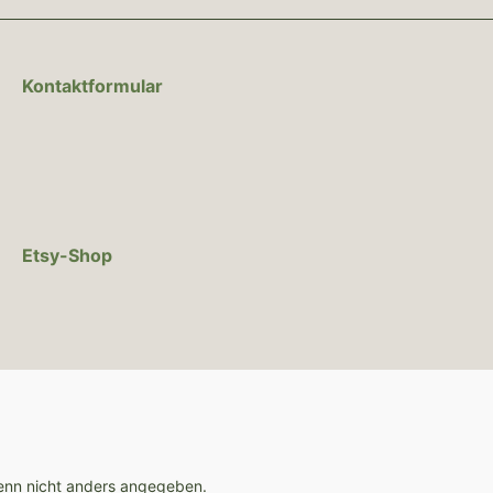
Kontaktformular
Etsy-Shop
nn nicht anders angegeben.