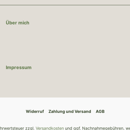
Über mich
Impressum
Widerruf
Zahlung und Versand
AGB
Mehrwertsteuer zzgl.
Versandkosten
und ggf. Nachnahmegebühren, we